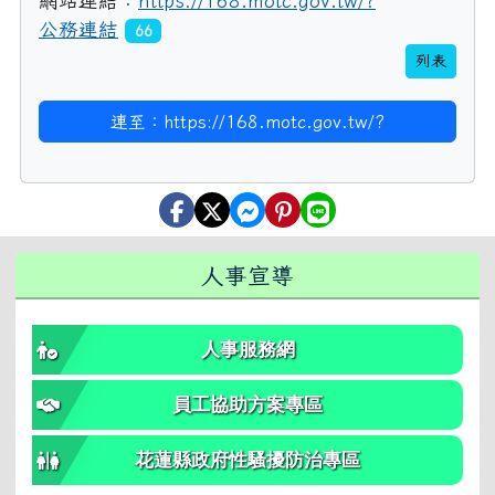
網站連結：
https://168.motc.gov.tw/?
公務連結
66
列表
連至：https://168.motc.gov.tw/?
右邊區域內容
人事宣導
人事服務網
員工協助方案專區
花蓮縣政府性騷擾防治專區