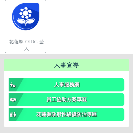
花蓮縣 OIDC 登
入
右邊區域內容
人事宣導
人事服務網
員工協助方案專區
花蓮縣政府性騷擾防治專區