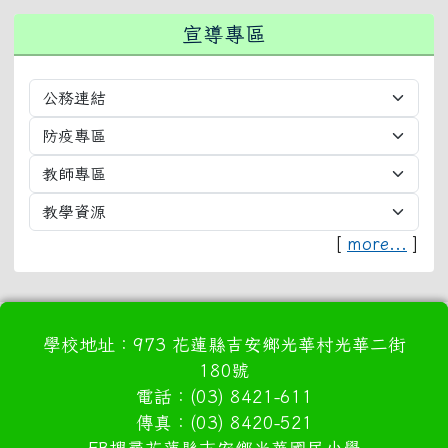
宣導專區
[
more...
]
學校地址：973 花蓮縣吉安鄉光華村光華二街
180號
電話：(03) 8421-611
傳真：(03) 8420-521