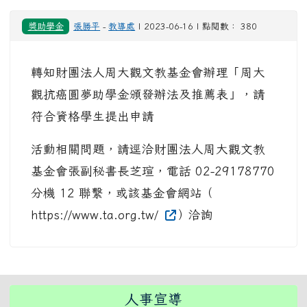
獎助學金
張勝平
-
教導處
| 2023-06-16 | 點閱數： 380
轉知財團法人周大觀文教基金會辦理「周大
觀抗癌圓夢助學金頒發辦法及推薦表」，請
符合資格學生提出申請
活動相關問題，請逕洽財團法人周大觀文教
基金會張副秘書長芝瑄，電話 02-29178770
分機 12 聯繫，或該基金會網站（
https://www.ta.org.tw/
）洽詢
右邊區域內容
人事宣導