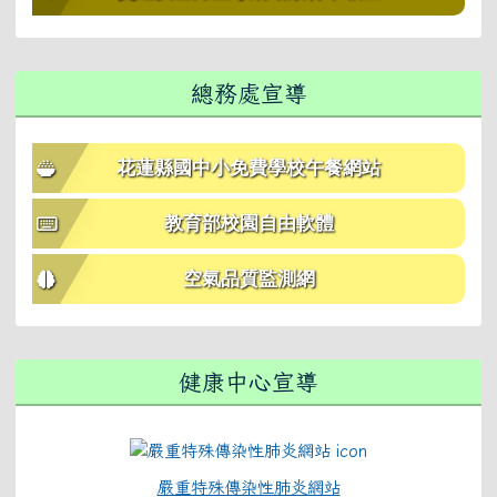
總務處宣導
花蓮縣國中小免費學校午餐網站
教育部校園自由軟體
空氣品質監測網
健康中心宣導
嚴重特殊傳染性肺炎網站