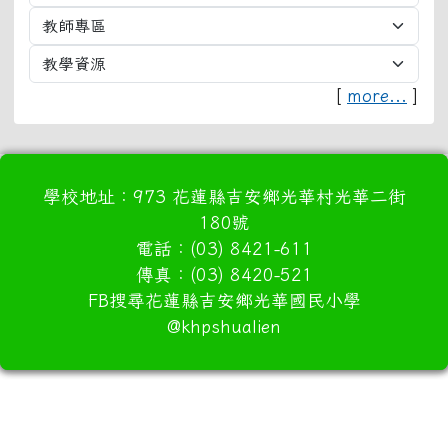
[
more...
]
學校地址：973 花蓮縣吉安鄉光華村光華二街
180號
電話：(03) 8421-611
傳真：(03) 8420-521
FB搜尋花蓮縣吉安鄉光華國民小學
@khpshualien