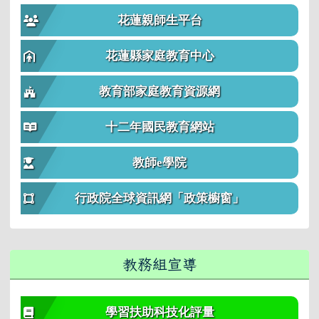
花蓮親師生平台
花蓮縣家庭教育中心
教育部家庭教育資源網
十二年國民教育網站
教師e學院
行政院全球資訊網「政策櫥窗」
教務組宣導
學習扶助科技化評量