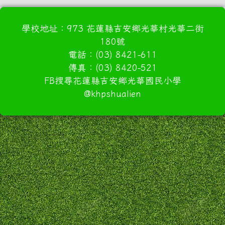
學校地址：973 花蓮縣吉安鄉光華村光華二街
180號
電話：(03) 8421-611
傳真：(03) 8420-521
FB搜尋花蓮縣吉安鄉光華國民小學
@khpshualien