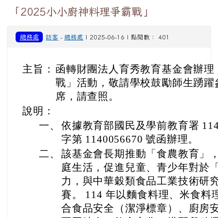
「2025小小廚神料理爭霸戰」
總務處
訪客
-
總務處
| 2025-06-16 | 點閱數： 401
主旨：
函轉財團法人育秀教育基金會辦理「
戰」活動，敬請學校鼓勵師生踴躍參
席，請查照。
說明：
一、
依據教育部國民及學前教育署 114 
字第 1140056670 號函辦理。
二、
該基金會長期推動「食農教育」
庭生活，促進兒童、青少年對於
力，與中華穀類食品工業技術研
賽。 114 年以麵食料理、米食
合食品安全（潔淨標章）、廚房