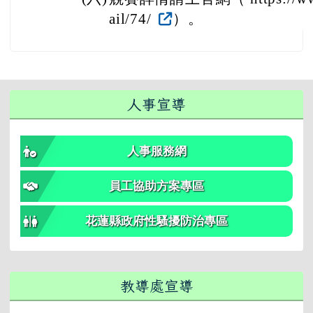
ail/74/
）。
右邊區域內容
人事宣導
人事服務網
員工協助方案專區
花蓮縣政府性騷擾防治專區
教導處宣導