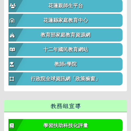
花蓮親師生平台
花蓮縣家庭教育中心
教育部家庭教育資源網
十二年國民教育網站
教師e學院
行政院全球資訊網「政策櫥窗」
教務組宣導
學習扶助科技化評量