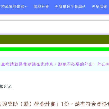
業務成果評鑑網
課程計畫
免費學校午餐網站
光華臉書
，生病請就醫並建議在家休息，避免不必要的外出，外出
報列表
力與獎助（勵）學金計畫」1份，請有符合資格