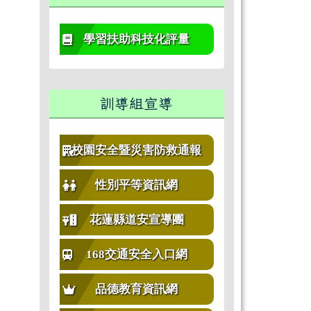
學習扶助科技化評量
訓導組宣導
校園安全暨災害防救通報
性別平等資訊網
花蓮縣道安宣導團
168交通安全入口網
品德教育資訊網