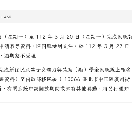
： 460
 日（星期一）至 112 年 3 月 20 日（星期一）完成系統
表等資料，連同應檢附文件，於 112 年 3 月 27 日
，逾期恕不受理。
限完成新住民及其子女培力與獎助（勵）學金系統線上報名
資料）至內政部移民署（ 10066 臺北市中正區廣州街
彙辦，有關系統申請開放期間或如有其他異動，將另行通知