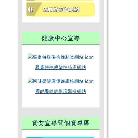
空氣品質監測網
健康中心宣導
嚴重特殊傳染性肺炎網站
國健署健康促進學校網站
資安宣導暨個資專區