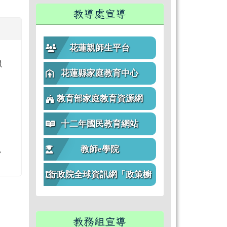
教導處宣導
花蓮親師生平台
報
花蓮縣家庭教育中心
教育部家庭教育資源網
十二年國民教育網站
教師e學院
。
行政院全球資訊網「政策櫥
窗」
教務組宣導