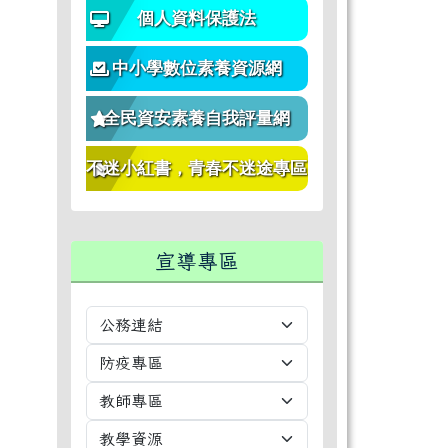
個人資料保護法
中小學數位素養資源網
全民資安素養自我評量網
不迷小紅書，青春不迷途專區
宣導專區