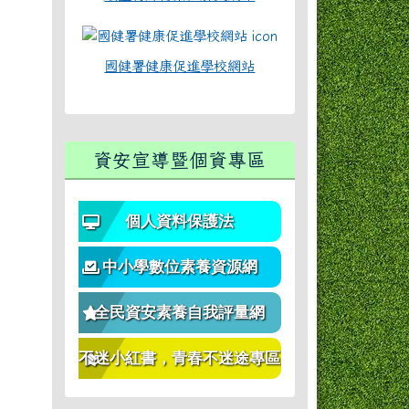
國健署健康促進學校網站
資安宣導暨個資專區
個人資料保護法
中小學數位素養資源網
全民資安素養自我評量網
不迷小紅書，青春不迷途專區