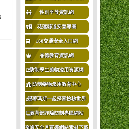
性別平等資訊網
內
花蓮縣道安宣導團
168交通安全入口網
品德教育資訊網
防制學生藥物濫用資源網
防制藥物濫用教育中心
跟著瑪斯一起探索檢驗世界
教育部詐騙防制專區網站
交通安全月宣導網站素材下載