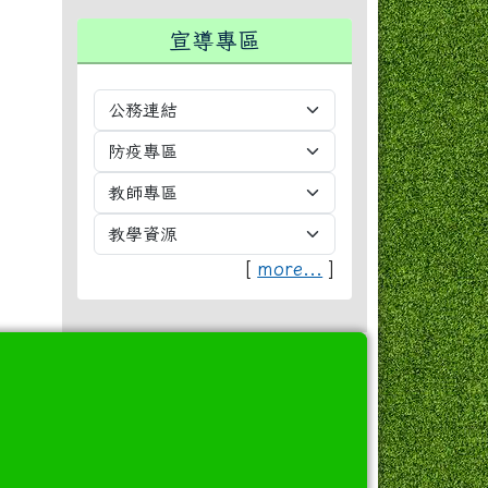
宣導專區
[
more...
]