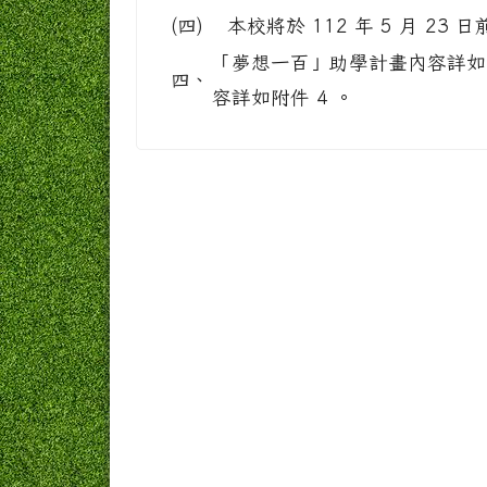
(四)
本校將於 112 年 5 月 2
「夢想一百」助學計畫內容詳如
四、
容詳如附件 4 。