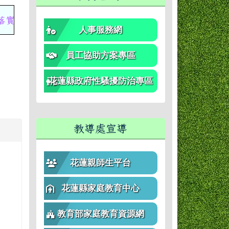
措施，保護自己及他人健康，鼓勵踴躍接種疫苗，以提升
人事服務網
員工協助方案專區
花蓮縣政府性騷擾防治專區
教導處宣導
花蓮親師生平台
就
花蓮縣家庭教育中心
教育部家庭教育資源網