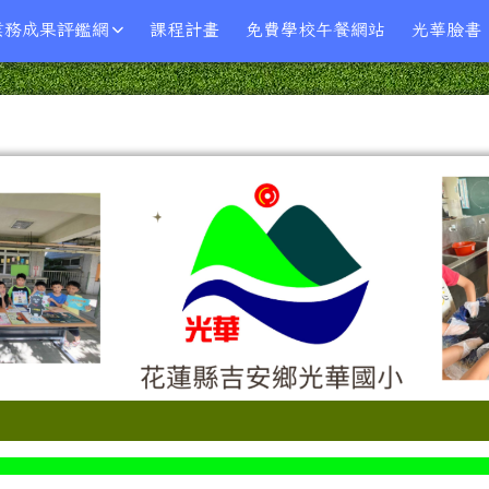
業務成果評鑑網
課程計畫
免費學校午餐網站
光華臉書