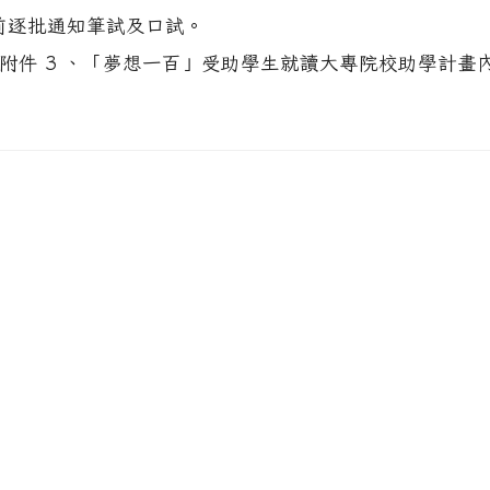
3 日前逐批通知筆試及口試。
附件 3 、「夢想一百」受助學生就讀大專院校助學計畫