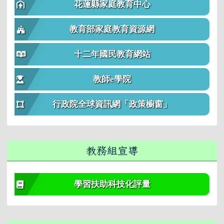
花蓮縣家庭教育中心
教育部家庭教育資源網
十二年國民教育網站
教師e學院
行政院全球資訊網「政策櫥窗」
教務組宣導
學習扶助科技化評量