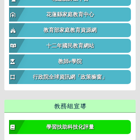
花蓮縣家庭教育中心
教育部家庭教育資源網
十二年國民教育網站
教師e學院
行政院全球資訊網「政策櫥窗」
教務組宣導
學習扶助科技化評量