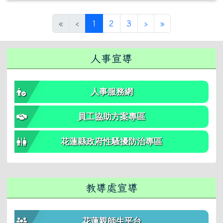
(目前頁次)
下一頁
最後頁
«
‹
1
2
3
›
»
右邊區域內容
人事宣導
人事服務網
員工協助方案專區
花蓮縣政府性騷擾防治專區
教導處宣導
花蓮親師生平台