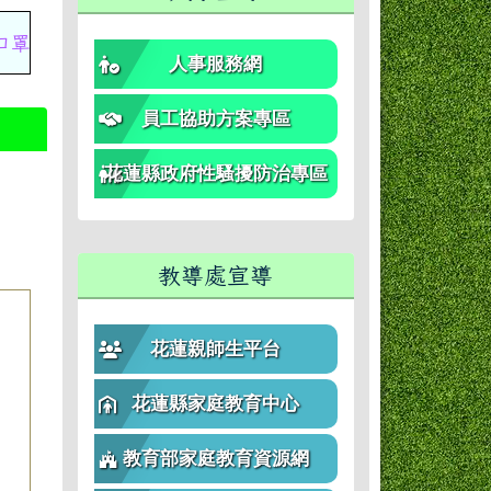
人防護措施，保護自己及他人健康，鼓勵踴躍接種疫苗
人事服務網
員工協助方案專區
花蓮縣政府性騷擾防治專區
教導處宣導
花蓮親師生平台
花蓮縣家庭教育中心
教育部家庭教育資源網