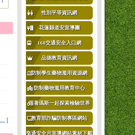
性別平等資訊網
花蓮縣道安宣導團
168交通安全入口網
品德教育資訊網
防制學生藥物濫用資源網
防制藥物濫用教育中心
跟著瑪斯一起探索檢驗世界
教育部詐騙防制專區網站
..
]
交通安全月宣導網站素材下載