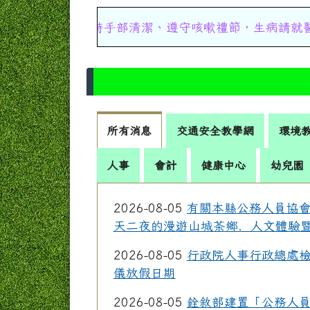
手保持手部清潔、遵守咳嗽禮節，生病請就醫並建議在家
所有消息
交通安全教學網
環境
人事
會計
健康中心
幼兒園
2026-08-05
有關本縣公務人員協會
天二夜的漫遊山城茶鄉．人文體驗
2026-08-05
行政院人事行政總處檢
儀放假日期
2026-08-05
銓敘部建置「公務人