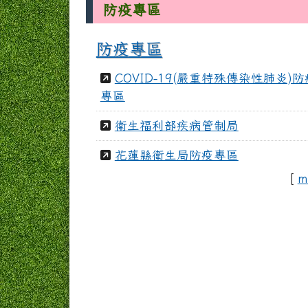
防疫專區
防疫專區
COVID-19(嚴重特殊傳染性肺炎)
專區
衛生福利部疾病管制局
花蓮縣衛生局防疫專區
[
m