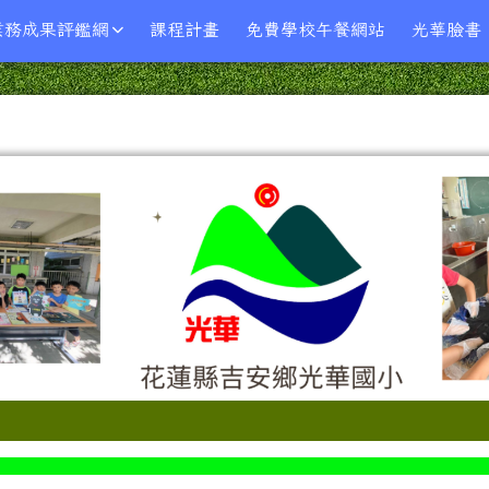
業務成果評鑑網
課程計畫
免費學校午餐網站
光華臉書