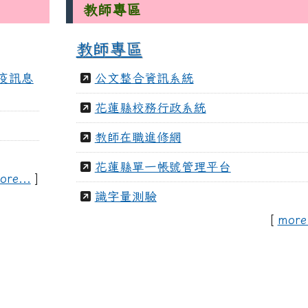
教師專區
教師專區
防疫訊息
公文整合資訊系統
花蓮縣校務行政系統
教師在職進修網
花蓮縣單一帳號管理平台
ore...
]
識字量測驗
[
more.