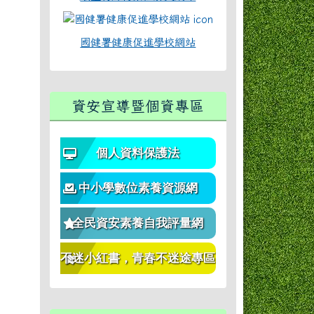
國健署健康促進學校網站
資安宣導暨個資專區
個人資料保護法
中小學數位素養資源網
全民資安素養自我評量網
不迷小紅書，青春不迷途專區